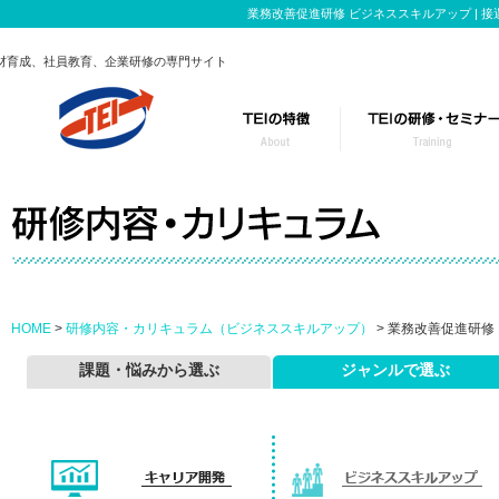
業務改善促進研修 ビジネススキルアップ |
材育成、社員教育、企業研修の専門サイト
TEIの研修事業
このようなお悩み
研修のポイント
テーマごとに特化
カスタマイズ研修の流れ
役職・レベルに合
HOME
>
研修内容・カリキュラム（ビジネススキルアップ）
> 業務改善促進研修
課題・悩みから選ぶ
ジャンルで選ぶ