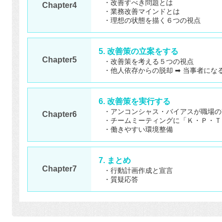
・改善すべき問題とは
Chapter4
・業務改善マインドとは
・理想の状態を描く６つの視点
5. 改善策の立案をする
Chapter5
・改善策を考える５つの視点
・他人依存からの脱却 ➡ 当事者にな
6. 改善策を実行する
・アンコンシャス・バイアスが職場の
Chapter6
・チームミーティングに「Ｋ・Ｐ・Ｔ
・働きやすい環境整備
7. まとめ
Chapter7
・行動計画作成と宣言
・質疑応答