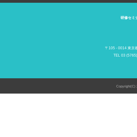
研修セミ
〒105 - 0014 東
TEL 03 (5765
Copyright(C) 2