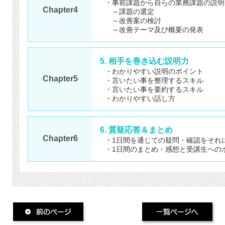
・事前課題から自らの業務課題の説明
Chapter4
～課題の選定
～改善案の検討
～改善テーマ及び概要の発表
5. 相手を巻き込む説明力
・わかりやすい説明のポイント
Chapter5
・言いたい事を整理するスキル
・言いたい事を要約するスキル
・わかりやすい話し方
6. 質疑応答＆まとめ
Chapter6
・1日間を通じての疑問・確認をそれ
・1日間のまとめ・感想と受講生への