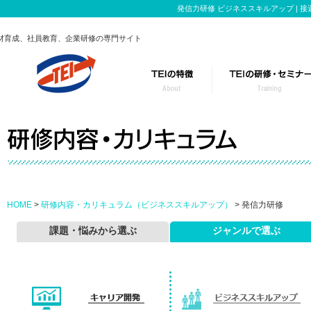
発信力研修 ビジネススキルアップ |
材育成、社員教育、企業研修の専門サイト
TEIの研修事業
このようなお悩み
研修のポイント
テーマごとに特化
カスタマイズ研修の流れ
役職・レベルに合
HOME
>
研修内容・カリキュラム（ビジネススキルアップ）
> 発信力研修
課題・悩みから選ぶ
ジャンルで選ぶ