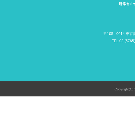
研修セミ
〒105 - 0014 東
TEL 03 (5765
Copyright(C) 2