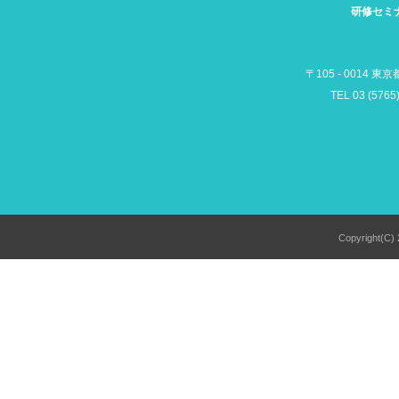
研修セミ
〒105 - 0014 東
TEL 03 (5765
Copyright(C) 2