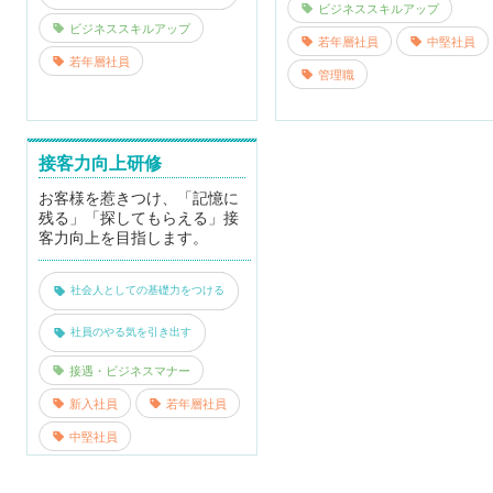
ビジネススキルアップ
ビジネススキルアップ
若年層社員
中堅社員
若年層社員
管理職
接客力向上研修
お客様を惹きつけ、「記憶に
残る」「探してもらえる」接
客力向上を目指します。
社会人としての基礎力をつける
社員のやる気を引き出す
接遇・ビジネスマナー
新入社員
若年層社員
中堅社員