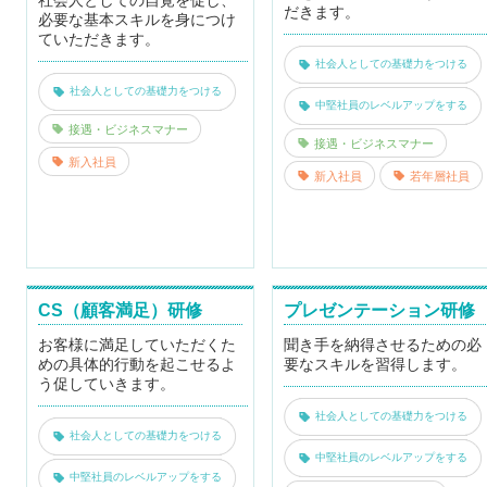
社会人としての自覚を促し、
だきます。
必要な基本スキルを身につけ
ていただきます。
社会人としての基礎力をつける
社会人としての基礎力をつける
中堅社員のレベルアップをする
接遇・ビジネスマナー
接遇・ビジネスマナー
新入社員
新入社員
若年層社員
CS（顧客満足）研修
プレゼンテーション研修
お客様に満足していただくた
聞き手を納得させるための必
めの具体的行動を起こせるよ
要なスキルを習得します。
う促していきます。
社会人としての基礎力をつける
社会人としての基礎力をつける
中堅社員のレベルアップをする
中堅社員のレベルアップをする