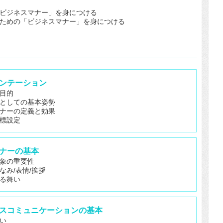
ビジネスマナー」を身につける
ための「ビジネスマナー」を身につける
リエンテーション
目的
としての基本姿勢
ナーの定義と効果
標設定
マナーの基本
象の重要性
なみ/表情/挨拶
る舞い
ジネスコミュニケーションの基本
い