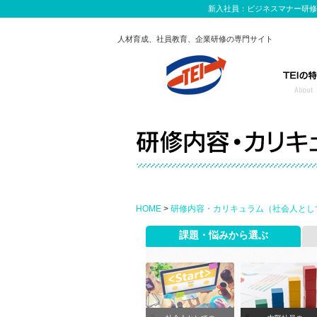
新入社員：ビジネスマナー研修
人材育成、社員教育、企業研修の専門サイト
HOME
>
研修内容・カリキュラム（社会人とし
課題・悩みから選ぶ