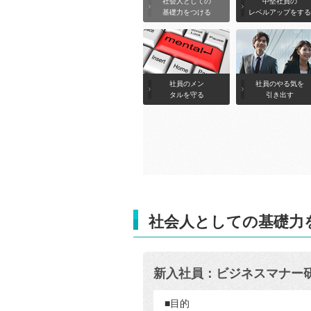
社会人としての
中堅社員の
基礎力をつける
レベルアップをする
社員のメン
社員のやる気を
タルを守る
引き出す
社会人としての基礎力
新入社員：ビジネスマナー
■目的