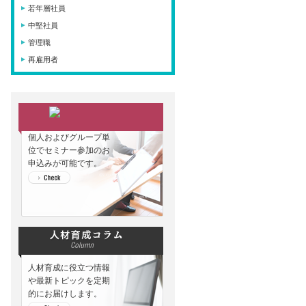
若年層社員
中堅社員
管理職
再雇用者
個人およびグループ単
位でセミナー参加のお
申込みが可能です。
人材育成に役立つ情報
や最新トピックを定期
的にお届けします。