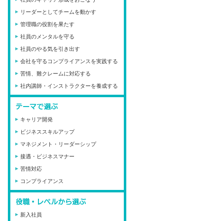
リーダーとしてチームを動かす
管理職の役割を果たす
社員のメンタルを守る
社員のやる気を引き出す
会社を守るコンプライアンスを実践する
苦情、難クレームに対応する
社内講師・インストラクターを養成する
キャリア開発
ビジネススキルアップ
マネジメント・リーダーシップ
接遇・ビジネスマナー
苦情対応
コンプライアンス
新入社員