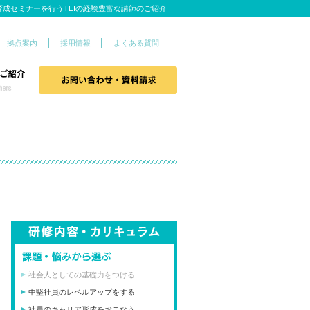
育成セミナーを行うTEIの経験豊富な講師のご紹介
拠点案内
採用情報
よくある質問
社会人としての基礎力をつける
中堅社員のレベルアップをする
社員のキャリア形成をおこなう