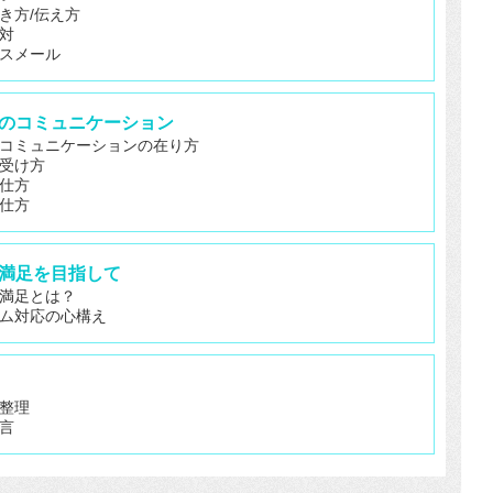
き方/伝え方
対
スメール
場でのコミュニケーション
コミュニケーションの在り方
受け方
仕方
仕方
客様満足を目指して
満足とは？
ム対応の心構え
整理
言