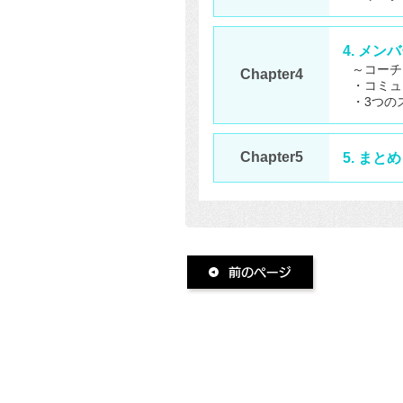
4. メ
～コーチ
Chapter4
・コミュ
・3つの
Chapter5
5. まと