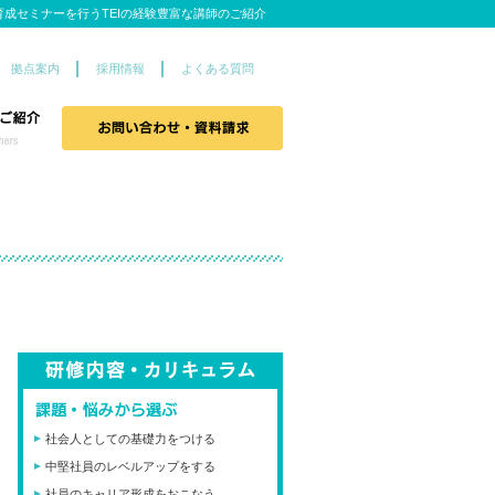
成セミナーを行うTEIの経験豊富な講師のご紹介
拠点案内
採用情報
よくある質問
社会人としての基礎力をつける
中堅社員のレベルアップをする
社員のキャリア形成をおこなう