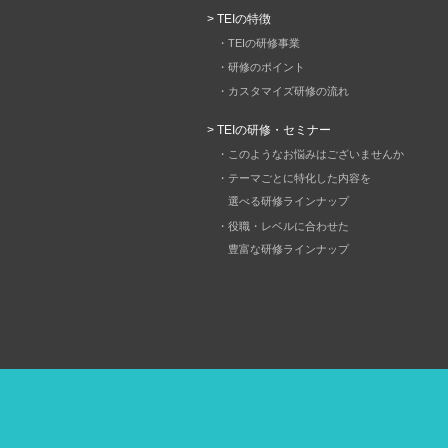
> TEIの特徴
・TEIの研修事業
・研修のポイント
・カスタマイズ研修の流れ
> TEIの研修・セミナー
・このようなお悩みはございませんか
・テーマごとに特化した内容を
選べる研修ラインナップ
・役職・レベルに合わせた
豊富な研修ラインナップ