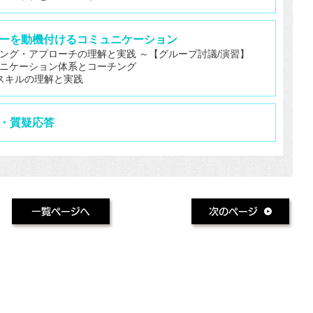
ンバーを動機付けるコミュニケーション
ング・アプローチの理解と実践 ～【グループ討議/演習】
ニケーション体系とコーチング
スキルの理解と実践
め・質疑応答