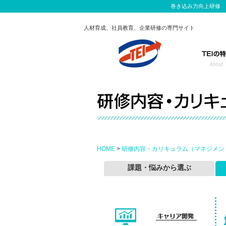
巻き込み力向上研修 
人材育成、社員教育、企業研修の専門サイト
HOME
>
研修内容・カリキュラム（マネジメン
課題・悩みから選ぶ