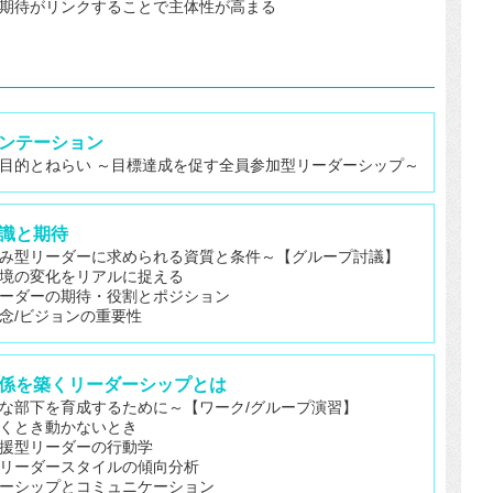
期待がリンクすることで主体性が高まる
リエンテーション
目的とねらい ～目標達成を促す全員参加型リーダーシップ～
認識と期待
み型リーダーに求められる資質と条件～【グループ討議】
境の変化をリアルに捉える
ーダーの期待・役割とポジション
念/ビジョンの重要性
頼関係を築くリーダーシップとは
な部下を育成するために～【ワーク/グループ演習】
くとき動かないとき
援型リーダーの行動学
リーダースタイルの傾向分析
ーシップとコミュニケーション