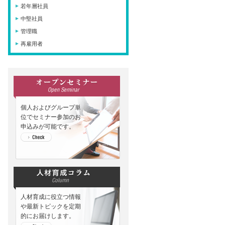
若年層社員
中堅社員
管理職
再雇用者
個人およびグループ単
位でセミナー参加のお
申込みが可能です。
人材育成に役立つ情報
や最新トピックを定期
的にお届けします。