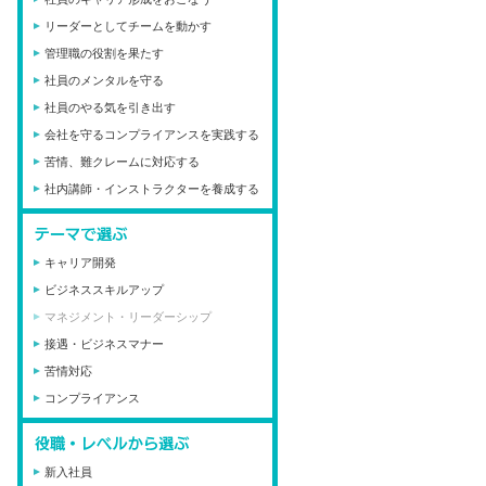
リーダーとしてチームを動かす
管理職の役割を果たす
社員のメンタルを守る
社員のやる気を引き出す
会社を守るコンプライアンスを実践する
苦情、難クレームに対応する
社内講師・インストラクターを養成する
キャリア開発
ビジネススキルアップ
マネジメント・リーダーシップ
接遇・ビジネスマナー
苦情対応
コンプライアンス
新入社員