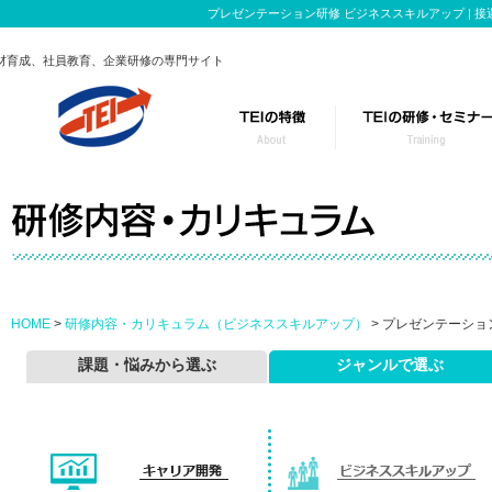
プレゼンテーション研修 ビジネススキルアップ | 
材育成、社員教育、企業研修の専門サイト
TEIの研修事業
このようなお悩み
研修のポイント
テーマごとに特化
カスタマイズ研修の流れ
役職・レベルに合
HOME
>
研修内容・カリキュラム（ビジネススキルアップ）
> プレゼンテーショ
課題・悩みから選ぶ
ジャンルで選ぶ