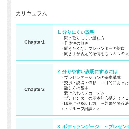
カリキュラム
1. 分りにくい説明
・聞き取りにくい話し方
Chapter1
・具体性の無さ
・聞きたくないプレゼンターの態度
・聞き手が否定的感情をもつ５つの状
2. 分りやすい説明にするには
・プレゼンテーションの基本構成
・交渉・説得・依頼 ～目的にあった
・話し方の基本
Chapter2
・受け入れのメカニズム
・プレゼンターの基本的心構え（ＰＥ
・印象に残る話し方 ～効果的修辞法
＜＜グループ討議＞＞
3. ボディランゲージ ～プレゼ