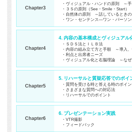
・ヴィジュアル・ハンドの原則 ～手
Chapter3
・３Ｓの原則（See・Smile・Star
・自然体の原則 ～話しているときの
・ワン・センテンス―ワン・パーソン
4. 内容の基本構成とヴィジュアル
・ＳＤＳ法とＩＬＢ法
Chapter4
・内容の組み立て方と手順 ～導入、
・利点と出席者ニーズ
・ヴィジュアル化と右脳理論 ～なぜ
5. リハーサルと質疑応答でのポイ
・質問を受ける時と答える時のポイン
Chapter5
・さまざまな質問への対応法
・リハーサルでのポイント
6. プレゼンテーション実践
Chapter6
・VTR撮影
・フィードバック