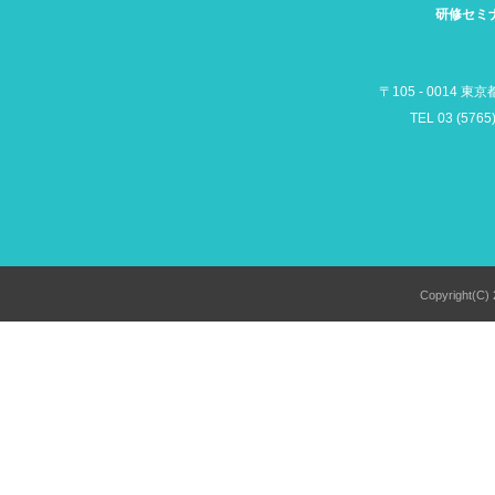
研修セミ
〒105 - 0014 東
TEL 03 (5765
Copyright(C) 2