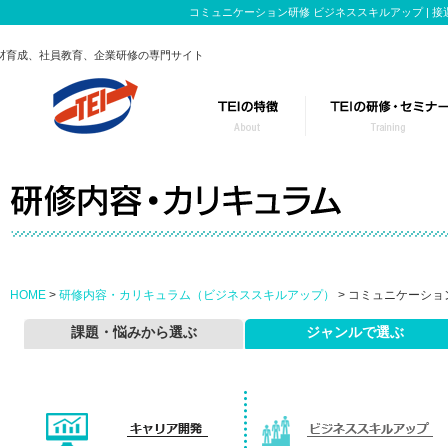
コミュニケーション研修 ビジネススキルアップ | 
材育成、社員教育、企業研修の専門サイト
TEIの研修事業
このようなお悩み
研修のポイント
テーマごとに特化
カスタマイズ研修の流れ
役職・レベルに合
HOME
>
研修内容・カリキュラム（ビジネススキルアップ）
> コミュニケーショ
課題・悩みから選ぶ
ジャンルで選ぶ